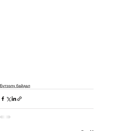
Бүтээлч байдал