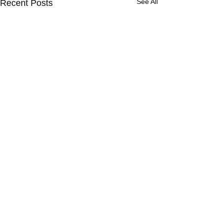
See All
Recent Posts
Comments